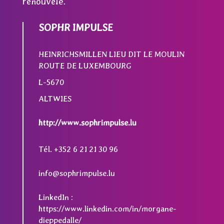
renouvelé.
SOPHR IMPULSE
HEINRICHSMILLEN LIEU DIT LE MOULIN
ROUTE DE LUXEMBOURG
L-5670
ALTWIES
http://www.sophrimpulse.lu
Tél. +352 6 21 21 30 96
info@sophrimpulse.lu
LinkedIn :
https://www.linkedin.com/in/morgane-
dieppedalle/