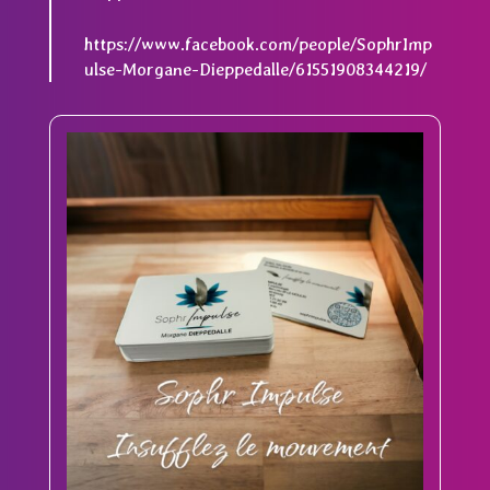
https://www.facebook.com/people/SophrImp
ulse-Morgane-Dieppedalle/61551908344219/