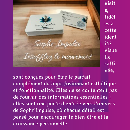
visit
e
,
fidèl
es à
cette
ident
ité
visue
lle
raffi
née,
sont conçues pour être le parfait
complément du logo, fusionnant esthétique
et fonctionnalité. Elles ne se contentent pas
de fournir des informations essentielles ;
elles sont une porte d’entrée vers l’univers
de Sophr’Impulse, où chaque détail est
pensé pour encourager le bien-être et la
croissance personnelle.