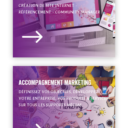
CRÉATION DE SITE INTERNET -
RÉFÉRENCEMENT - COMMUNITY MANAGER
$
ACCOMPAGNEMENT MARKETING
DÉFINISSEZ VOS OBJECTIFS, DÉVELOPPEZ
VOTRE ENTREPRISE, VOS PRODUITS & SERVICES
SUR TOUS LES SUPPORTS MÉDIAS