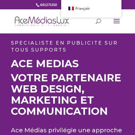
661271310
info@ace-medias.lu
Français
SPECIALISTE EN PUBLICITE SUR
TOUS SUPPORTS
ACE MEDIAS
VOTRE PARTENAIRE
WEB DESIGN,
MARKETING
ET
COMMUNICATION
Ace Médias privilégie une approche