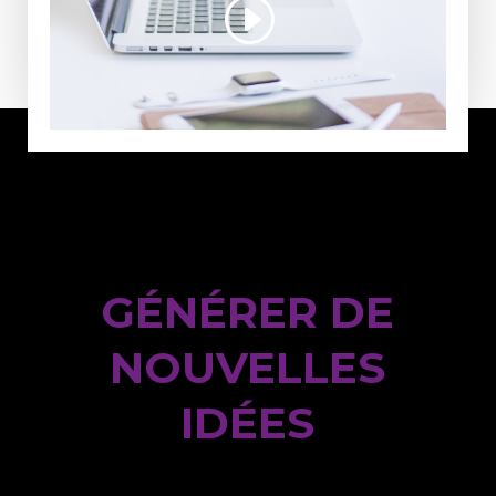
GÉNÉRER DE
NOUVELLES
IDÉES