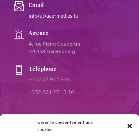
Email
info(at)ace-medias.lu
Agence
4, rue Pierre Coubertin
L-1358 Luxembourg
Téléphone
+352 27 912 918
+352 661 27 13 10
Besoin d'information complémentaire ?
Gérer le consentement aux
cookies