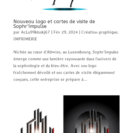
Nouveau logo et cartes de visite de
Sophr’Impulse
par
AcLu99klxskj67
|
Fév 29, 2024
|
Création graphique
,
IMPRIMERIE
Nichée au cœur d’Altwies, au Luxembourg, Sophr’Impulse
émerge comme une lumière rayonnante dans l’univers de
la sophrologie et du bien-être. Avec son logo
fraîchement dévoilé et ses cartes de visite élégamment
conçues, cette entreprise se prépare à...